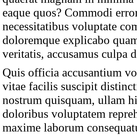
eaque quos? Commodi error l
necessitatibus voluptate c
doloremque explicabo quam
veritatis, accusamus culpa 
Quis officia accusantium vo
vitae facilis suscipit distin
nostrum quisquam, ullam hic
doloribus voluptatem repreh
maxime laborum consequatu