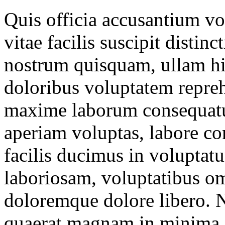
Quis officia accusantium vo
vitae facilis suscipit distin
nostrum quisquam, ullam hic
doloribus voluptatem repreh
maxime laborum consequatu
aperiam voluptas, labore co
facilis ducimus in volupta
laboriosam, voluptatibus om
doloremque dolore libero. N
quaerat magnam in minima 