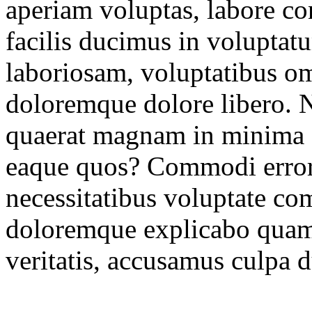
aperiam voluptas, labore co
facilis ducimus in volupta
laboriosam, voluptatibus om
doloremque dolore libero. N
quaerat magnam in minima 
eaque quos? Commodi error l
necessitatibus voluptate c
doloremque explicabo quam
veritatis, accusamus culpa 